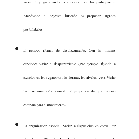
variar el juego cuando es conocido por los participantes.
Atendiendo al objetivo buscado se proponen algunas
posibilidades:
El periodo rítmico de desplazamiento
. Con las mismas
canciones variar el desplazamiento (Por ejemplo: fijando la
atención en los segmentos, las formas, los niveles, etc.). Variar
las canciones (Por ejemplo: el grupo decide que canción
entonará para el movimiento).
La organización espacial
. Variar la disposición en corro. Por