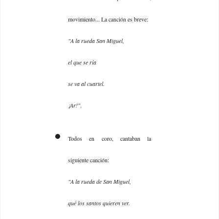
movimiento... La canción es breve:
"A la rueda San Miguel,
el que se ría
se va al cuartel.
¡Ar!"
.
Todos en coro, cantaban la
siguiente canción:
"A la rueda de San Miguel,
qué los santos quieren ver.