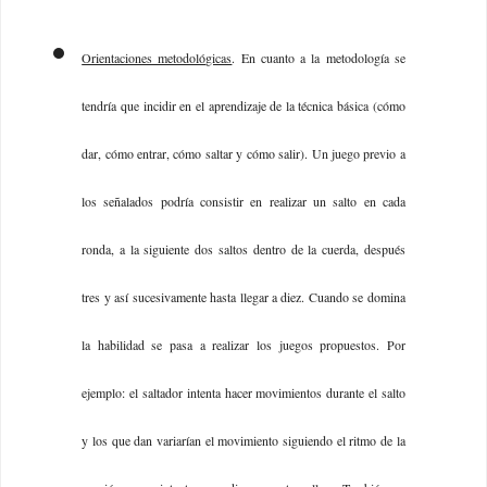
Orientaciones metodológicas
. En cuanto a la metodología se
tendría que incidir en el aprendizaje de la técnica básica (cómo
dar, cómo entrar, cómo saltar y cómo salir). Un juego previo a
los señalados podría consistir en realizar un salto en cada
ronda, a la siguiente dos saltos dentro de la cuerda, después
tres y así sucesivamente hasta llegar a diez. Cuando se domina
la habilidad se pasa a realizar los juegos propuestos. Por
ejemplo: el saltador intenta hacer movimientos durante el salto
y los que dan variarían el movimiento siguiendo el ritmo de la