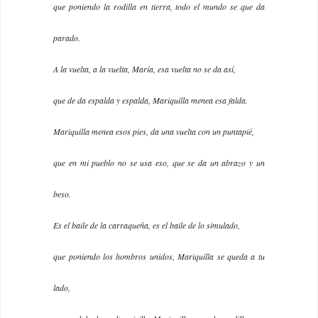
que poniendo la rodilla en tierra, todo el mundo se que da
parado.
A la vuelta, a la vuelta, María, esa vuelta no se da así,
que de da espalda y espalda, Mariquilla menea esa falda.
Mariquilla menea esos pies, da una vuelta con un puntapié,
que en mi pueblo no se usa eso, que se da un abrazo y un
beso.
Es el baile de la carraqueña, es el baile de lo simulado,
que poniendo los hombros unidos, Mariquilla se queda a tu
lado,