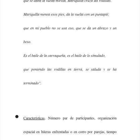
que se daba la vuelta mirilla, Mariquilla cruza las rodillas.
Mariquilla menea esos pies, da la vuelta con un puntapié,
que en mi pueblo no se usa eso, que se da un abrazo y un
beso.
Es el baile de la carraqueña, es el baile de lo simulado,
que poniendo las rodillas en tierra, se saluda y se ha
terminado"
.
Características
. Número par de participantes, organización
espacial en hileras enfrentadas o en corro por parejas, tiempo