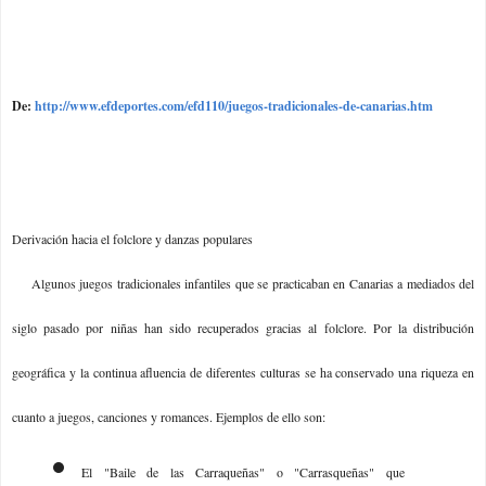
De:
http://www.efdeportes.com/efd110/juegos-tradicionales-de-canarias.htm
Derivación hacia el folclore y danzas populares
Algunos juegos tradicionales infantiles que se practicaban en Canarias a mediados del
siglo pasado por niñas han sido recuperados gracias al folclore. Por la distribución
geográfica y la continua afluencia de diferentes culturas se ha conservado una riqueza en
cuanto a juegos, canciones y romances. Ejemplos de ello son:
El "Baile de las Carraqueñas" o "Carrasqueñas" que