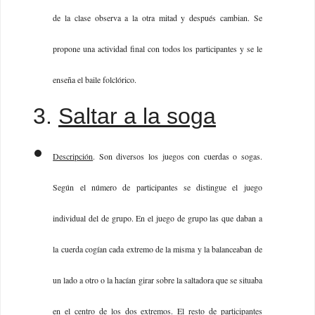
de la clase observa a la otra mitad y después cambian. Se
propone una actividad final con todos los participantes y se le
enseña el baile folclórico.
3.
Saltar a la soga
Descripción
. Son diversos los juegos con cuerdas o sogas.
Según el número de participantes se distingue el juego
individual del de grupo. En el juego de grupo las que daban a
la cuerda cogían cada extremo de la misma y la balanceaban de
un lado a otro o la hacían girar sobre la saltadora que se situaba
en el centro de los dos extremos. El resto de participantes