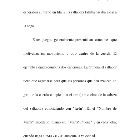
esperaban su turno en fila. Si la saltadora fallaba pasaba a dar a
la soga.
Estos juegos generalmente presentaban canciones que
motivaban un movimiento u otro dentro de la cuerda. El
ejemplo elegido combina dos canciones. La primera, el saltador
tiene que agacharse para que las personas que dan realicen un
giro de la cuerda completo en el aire (por encima de la cabeza
del saltador) coincidiendo con "lerén". En el "Nombre de
María" sucede lo mismo en: "María", "tiene" y en cada letra;
cuando llega a "Ma - rí - a" aumenta la velocidad.