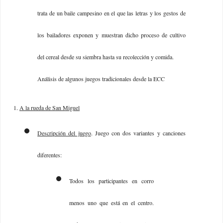
trata de un baile campesino en el que las letras y los gestos de
los bailadores exponen y muestran dicho proceso de cultivo
del cereal desde su siembra hasta su recolección y comida.
Análisis de algunos juegos tradicionales desde la ECC
1.
A la rueda de San Miguel
Descripción del juego
. Juego con dos variantes y canciones
diferentes:
Todos los participantes en corro
menos uno que está en el centro.