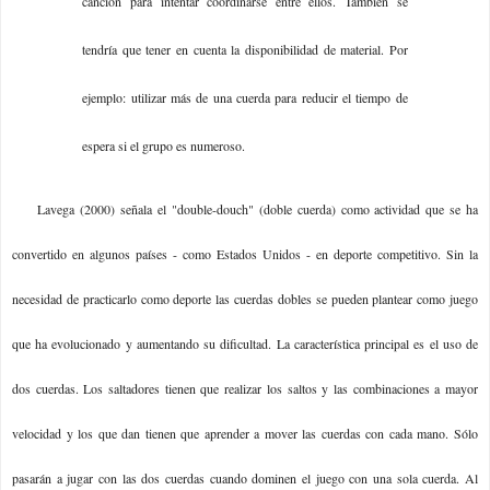
canción para intentar coordinarse entre ellos. También se
tendría que tener en cuenta la disponibilidad de material. Por
ejemplo: utilizar más de una cuerda para reducir el tiempo de
espera si el grupo es numeroso.
Lavega (2000) señala el "double-douch" (doble cuerda) como actividad que se ha
convertido en algunos países - como Estados Unidos - en deporte competitivo. Sin la
necesidad de practicarlo como deporte las cuerdas dobles se pueden plantear como juego
que ha evolucionado y aumentando su dificultad. La característica principal es el uso de
dos cuerdas. Los saltadores tienen que realizar los saltos y las combinaciones a mayor
velocidad y los que dan tienen que aprender a mover las cuerdas con cada mano. Sólo
pasarán a jugar con las dos cuerdas cuando dominen el juego con una sola cuerda. Al