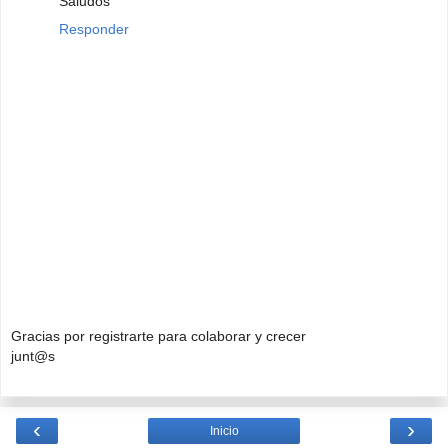
Saludos
Responder
Gracias por registrarte para colaborar y crecer
junt@s
‹
›
Inicio