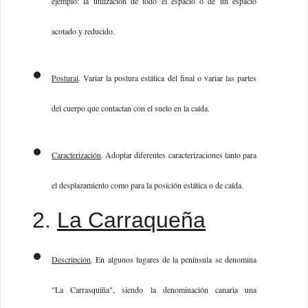
ejemplo: la utilización de todo el espacio o de un espacio
acotado y reducido.
Postural
. Variar la postura estática del final o variar las partes
del cuerpo que contactan con el suelo en la caída.
Caracterización
. Adoptar diferentes caracterizaciones tanto para
el desplazamiento como para la posición estática o de caída.
2.
La Carraqueña
Descripción
. En algunos lugares de la península se denomina
"La Carrasquiña", siendo la denominación canaria una