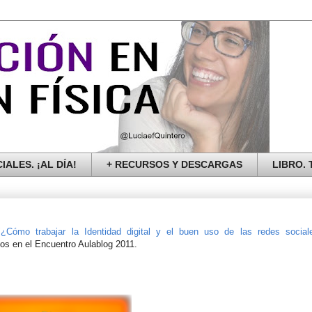
IALES. ¡AL DÍA!
+ RECURSOS Y DESCARGAS
LIBRO. T
"¿Cómo trabajar la Identidad digital y el buen uso de las redes socia
os en el Encuentro Aulablog 2011.