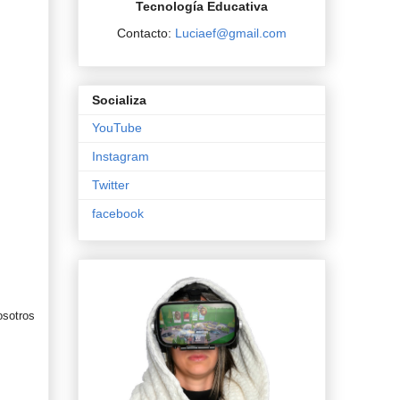
Tecnología Educativa
Contacto:
Luciaef@gmail.com
Socializa
YouTube
Instagram
Twitter
facebook
osotros