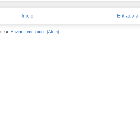
Inicio
Entrada a
rse a:
Enviar comentarios (Atom)