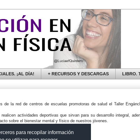
IALES. ¡AL DÍA!
+ RECURSOS Y DESCARGAS
LIBRO. T
s de la red de centros de escuelas promotoras de salud el Taller Engánc
realicen actividades deportivas que sirvan para su desarrollo integral, ad
acto sobre el bienestar mental y físico de nuestros jóvenes.