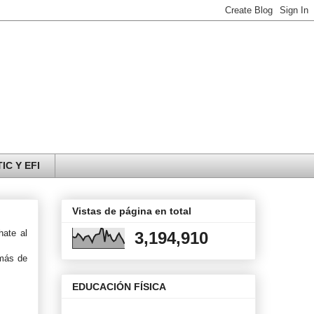
IC Y EFI
Vistas de página en total
hate al
3,194,910
emás de
EDUCACIÓN FÍSICA