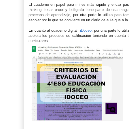
El cuaderno en papel para mí es más rápido y eficaz para 
thinking; tocar papel y bolígrafo tiene parte de esa magi
procesos de aprendizaje, por otra parte lo utilizo para t
escolar por lo que se convierte en un diario de aula que a 
En cuanto al cuaderno digital,
iDoceo
, por una parte lo uti
acelera los procesos de calificación teniendo en cuenta
curriculares.