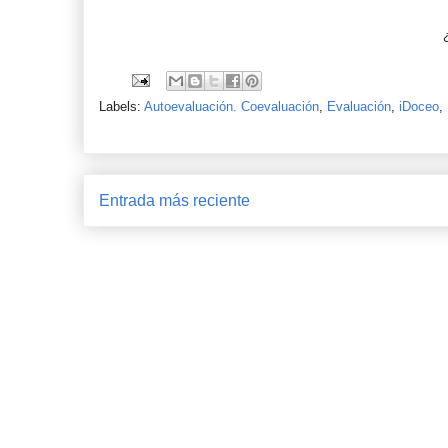
¿
Labels:
Autoevaluación. Coevaluación
,
Evaluación
,
iDoceo
,
Entrada más reciente