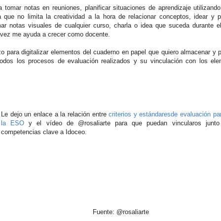
tomar notas en reuniones, planificar situaciones de aprendizaje utilizando
a que no limita la creatividad a la hora de relacionar conceptos, idear y 
omar notas visuales de cualquier curso, charla o idea que suceda durante e
la vez me ayuda a crecer como docente.
lizo para digitalizar elementos del cuaderno en papel que quiero almacenar y p
 todos los procesos de evaluación realizados y su vinculación con los el
Le dejo un enlace a la relación entre
criterios y estándaresde evaluación pa
la ESO
y el vídeo de @rosaliarte para que puedan vincularos junto
competencias clave a Idoceo.
Fuente: @rosaliarte