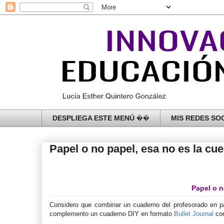
DESPLIEGA ESTE MENÚ ��
MIS REDES SOC
Papel o no papel, esa no es la cue
Papel o n
Considero que combinar un cuaderno del profesorado en pap
complemento un cuaderno DIY en formato
Bullet Journal
co