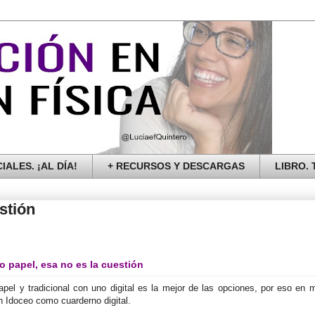
IALES. ¡AL DÍA!
+ RECURSOS Y DESCARGAS
LIBRO. T
stión
o papel, esa no es la cuestión
el y tradicional con uno digital es la mejor de las opciones, por eso en 
n Idoceo como cuarderno digital.