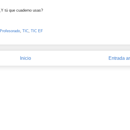
Y tú que cuaderno usas?
Profesorado
,
TIC
,
TIC EF
Inicio
Entrada a