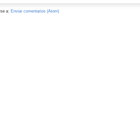
rse a:
Enviar comentarios (Atom)