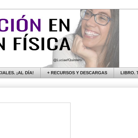
IALES. ¡AL DÍA!
+ RECURSOS Y DESCARGAS
LIBRO. T