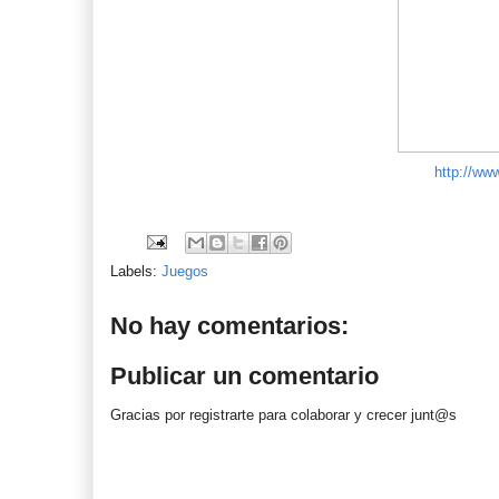
http://ww
Labels:
Juegos
No hay comentarios:
Publicar un comentario
Gracias por registrarte para colaborar y crecer junt@s