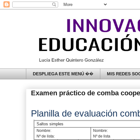
DESPLIEGA ESTE MENÚ ��
MIS REDES SOC
Examen práctico de comba coope
Planilla de evaluación com
Saltos simples
Nombre:
Nombre:
Nº de lista:
Nº de lista