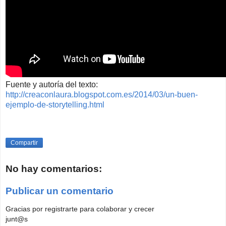
Fuente y autoría del texto:
http://creaconlaura.blogspot.com.es/2014/03/un-buen-
ejemplo-de-storytelling.html
Compartir
No hay comentarios:
Publicar un comentario
Gracias por registrarte para colaborar y crecer
junt@s