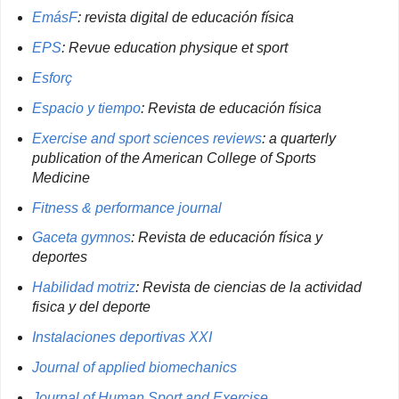
EmásF
: revista digital de educación física
EPS
: Revue education physique et sport
Esforç
Espacio y tiempo
: Revista de educación física
Exercise and sport sciences reviews
: a quarterly
publication of the American College of Sports
Medicine
Fitness & performance journal
Gaceta gymnos
: Revista de educación física y
deportes
Habilidad motriz
: Revista de ciencias de la actividad
fisica y del deporte
Instalaciones deportivas XXI
Journal of applied biomechanics
Journal of Human Sport and Exercise