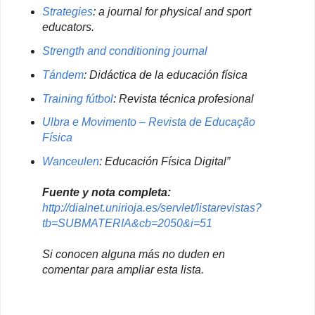
Strategies
: a journal for physical and sport
educators.
Strength and conditioning journal
Tándem
: Didáctica de la educación física
Training fútbol
: Revista técnica profesional
Ulbra e Movimento – Revista de Educação
Física
Wanceulen
: Educación Física Digital”
Fuente y nota completa:
http://dialnet.unirioja.es/servlet/listarevistas?
tb=SUBMATERIA&cb=2050&i=51
Si conocen alguna más no duden en
comentar para ampliar esta lista.