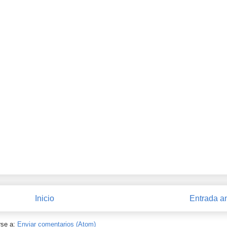
Inicio
Entrada a
rse a:
Enviar comentarios (Atom)