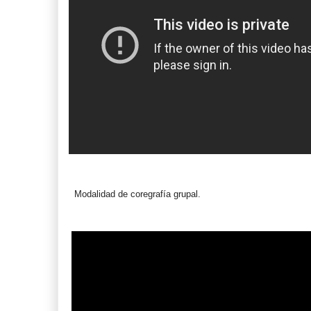
Modalidad de coregrafía grupal.