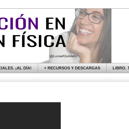
IALES. ¡AL DÍA!
+ RECURSOS Y DESCARGAS
LIBRO. T